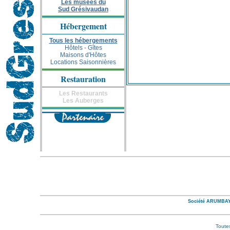
Les musées du
Sud Grésivaudan
Hébergement
Tous les hébergements
Hôtels - Gîtes
Maisons d'Hôtes
Locations Saisonnières
Restauration
Les Restaurants
Les Auberges
Société ARUMBAYA
Toutes