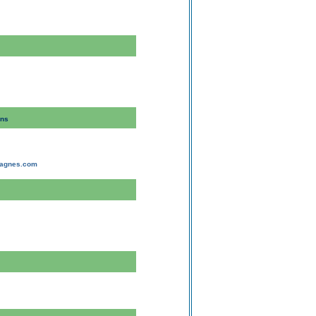
ans
tagnes.com