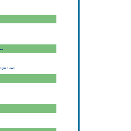
ans
tagnes.com