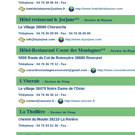
Téléphone : 04 76 38 96 34 - Fax :
hoteldelabourne@yahoo.fr -
http://www.hoteldelabourne.com
Hôtel restaurant le Jorjane**
-
Secteur du Royans
Le Village 38680 Choranche
Téléphone : 04.76.36.09.50 - Fax : 04.76.36.00.80
info@lejorjane.com -
http://www.lejorjane.com
Hôtel-Restaurant Coeur des Montagnes**
-
Secteur du Roy
5000 Route du Col de Romeyère 38680 Rencurel
Téléphone : 04 76 36 79 12 - Fax :
coeurdesmontagnesrencurel@gmail.com -
http://www.coeurdesmon
L'Oseraie
-
Secteur de Vinay
Le village 38470 Notre Dame de l'Osier
Téléphone : 04 76 36 36 12 - Fax :
contact@oseraie.fr -
http://www.oseraie.fr
La Thullière
-
Secteur de Vinay
chemin du Moulin 38210 La Rivière
Téléphone : 04 76 93 61 36 - Fax :